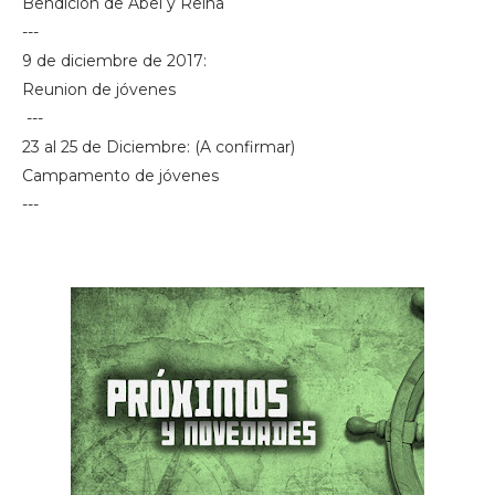
Bendicion de Abel y Reina
---
9 de diciembre de 2017:
Reunion de jóvenes
---
23 al 25 de Diciembre: (A confirmar)
Campamento de jóvenes
---