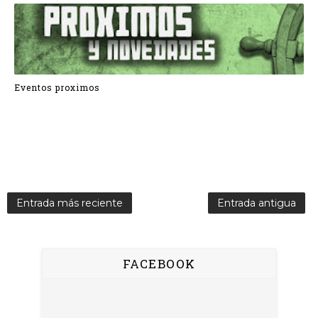
Eventos proximos
Entrada más reciente
Entrada antigua
FACEBOOK