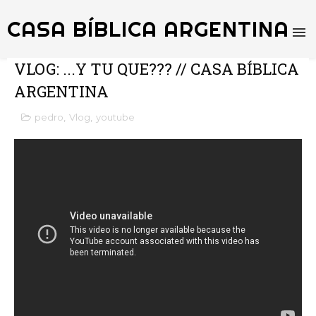
CASA BÍBLICA ARGENTINA
VLOG: ...Y TU QUE??? // CASA BÍBLICA
ARGENTINA
pedro
,
Vlog
,
youtube