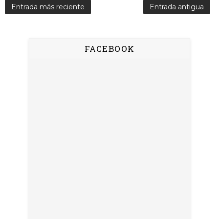
Entrada más reciente
Entrada antigua
FACEBOOK