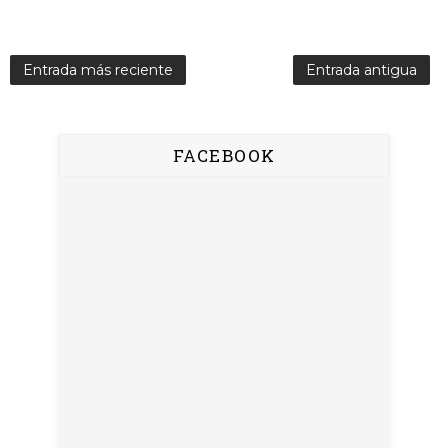
Entrada más reciente
Entrada antigua
FACEBOOK