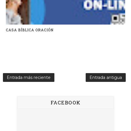
CASA BÍBLICA ORACIÓN
Entrada más reciente
Entrada antigua
FACEBOOK