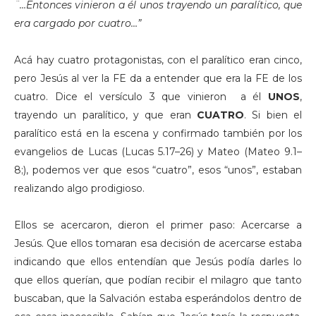
¨…Entonces vinieron a él unos trayendo un paralítico, que
era cargado por cuatro…”
Acá hay cuatro protagonistas, con el paralítico eran cinco,
pero Jesús al ver la FE da a entender que era la FE de los
cuatro. Dice el versículo 3 que vinieron a él
UNOS
,
trayendo un paralítico, y que eran
CUATRO
. Si bien el
paralítico está en la escena y confirmado también por los
evangelios de Lucas (Lucas 5.17–26) y Mateo (Mateo 9.1–
8;), podemos ver que esos “cuatro”, esos “unos”, estaban
realizando algo prodigioso.
Ellos se acercaron, dieron el primer paso: Acercarse a
Jesús. Que ellos tomaran esa decisión de acercarse estaba
indicando que ellos entendían que Jesús podía darles lo
que ellos querían, que podían recibir el milagro que tanto
buscaban, que la Salvación estaba esperándolos dentro de