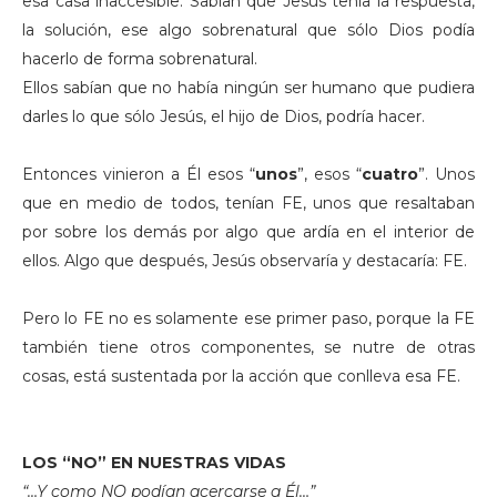
esa casa inaccesible. Sabían que Jesús tenía la respuesta,
la solución, ese algo sobrenatural que sólo Dios podía
hacerlo de forma sobrenatural.
Ellos sabían que no había ningún ser humano que pudiera
darles lo que sólo Jesús, el hijo de Dios, podría hacer.
Entonces vinieron a Él esos “
unos
”, esos “
cuatro
”. Unos
que en medio de todos, tenían FE, unos que resaltaban
por sobre los demás por algo que ardía en el interior de
ellos. Algo que después, Jesús observaría y destacaría: FE.
Pero lo FE no es solamente ese primer paso, porque la FE
también tiene otros componentes, se nutre de otras
cosas, está sustentada por la acción que conlleva esa FE.
LOS “NO” EN NUESTRAS VIDAS
“…Y como NO podían acercarse a Él…”