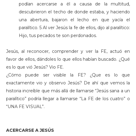
podían acercarse a él a causa de la multitud,
descubrieron el techo de donde estaba, y haciendo
una abertura, bajaron el lecho en que yacía el
paralítico. 5 Al ver Jesús la fe de ellos, dijo al paralítico:
Hijo, tus pecados te son perdonados.
Jesús, al reconocer, comprender y ver la FE, actuó en
favor de ellos, dándoles lo que ellos habían buscado. ¿Qué
es lo que vió Jesús? Vio FE.
¿Cómo puede ser visible la FE? ¿Que es lo que
exactamente vio y observo Jesús? De ahí que vemos la
historia increíble que más allá de llamarse “Jesús sana a un
paralítico” podría llegar a llamarse “La FE de los cuatro” o
“UNA FE VISUAL”.
ACERCARSE A JESÚS