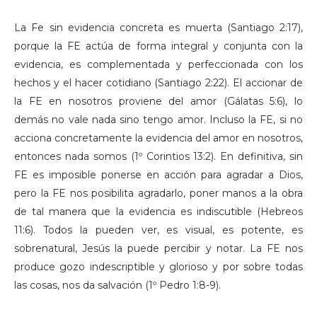
La Fe sin evidencia concreta es muerta (Santiago 2:17),
porque la FE actúa de forma integral y conjunta con la
evidencia, es complementada y perfeccionada con los
hechos y el hacer cotidiano (Santiago 2:22). El accionar de
la FE en nosotros proviene del amor (Gálatas 5:6), lo
demás no vale nada sino tengo amor. Incluso la FE, si no
acciona concretamente la evidencia del amor en nosotros,
entonces nada somos (1º Corintios 13:2). En definitiva, sin
FE es imposible ponerse en acción para agradar a Dios,
pero la FE nos posibilita agradarlo, poner manos a la obra
de tal manera que la evidencia es indiscutible (Hebreos
11:6). Todos la pueden ver, es visual, es potente, es
sobrenatural, Jesús la puede percibir y notar. La FE nos
produce gozo indescriptible y glorioso y por sobre todas
las cosas, nos da salvación (1º Pedro 1:8-9).