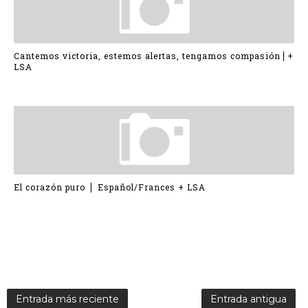
Cantemos victoria, estemos alertas, tengamos compasión⎪+
LSA
El corazón puro ⎪ Español/Frances + LSA
Entrada más reciente
Entrada antigua