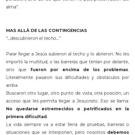
alma”.
MAS ALLÁ DE LAS CONTINGENCIAS
“…descubrieron el techo…”
Parar llegar a Jesús subieron al techo y lo abrieron. No les
importó la multitud, o las barreras que tenían por delante,
sino que
fueron por encima de los problemas
.
Literalmente pasaron sus dificultades y obstáculos por
arriba.
Buscaron otro lugar, otro punto de vista, otra posición, un
acceso que les permita llegar a Jesucristo. Eso se llama:
No quedarse estremecidos o petrificados en la
primera dificultad
.
La vida siempre va a estar llena de pruebas, barreras o
situaciones que se interponen, pero nosotros
debemos