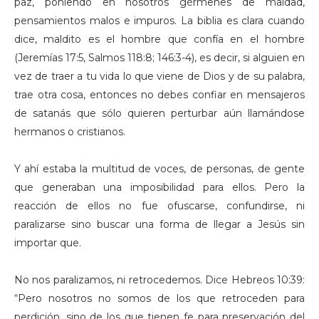
paz, poniendo en nosotros gérmenes de maldad,
pensamientos malos e impuros. La biblia es clara cuando
dice, maldito es el hombre que confía en el hombre
(Jeremías 17:5, Salmos 118:8; 146:3-4), es decir, si alguien en
vez de traer a tu vida lo que viene de Dios y de su palabra,
trae otra cosa, entonces no debes confiar en mensajeros
de satanás que sólo quieren perturbar aún llamándose
hermanos o cristianos.
Y ahí estaba la multitud de voces, de personas, de gente
que generaban una imposibilidad para ellos. Pero la
reacción de ellos no fue ofuscarse, confundirse, ni
paralizarse sino buscar una forma de llegar a Jesús sin
importar que.
No nos paralizamos, ni retrocedemos. Dice Hebreos 10:39:
“Pero nosotros no somos de los que retroceden para
perdición, sino de los que tienen fe para preservación del