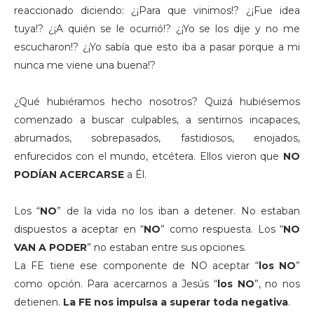
reaccionado diciendo: ¿¡Para que vinimos!? ¿¡Fue idea
tuya!? ¿¡A quién se le ocurrió!? ¿¡Yo se los dije y no me
escucharon!? ¿¡Yo sabía que esto iba a pasar porque a mi
nunca me viene una buena!?
¿Qué hubiéramos hecho nosotros? Quizá hubiésemos
comenzado a buscar culpables, a sentirnos incapaces,
abrumados, sobrepasados, fastidiosos, enojados,
enfurecidos con el mundo, etcétera. Ellos vieron que
NO
PODÍAN ACERCARSE
a Él.
Los “
NO
” de la vida no los iban a detener. No estaban
dispuestos a aceptar en “
NO
” como respuesta. Los “
NO
VAN A PODER
” no estaban entre sus opciones.
La FE tiene ese componente de NO aceptar “
los NO
”
como opción. Para acercarnos a Jesús “
los NO
”, no nos
detienen.
La FE nos impulsa a superar toda negativa
.