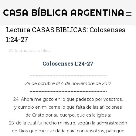
CASA BÍBLICA ARGENTINA
Lectura CASAS BIBLICAS: Colosenses
1:24-27
lecturacasabiblica
Colosenses 1:24-27
---------------------------------------------------
29 de octubre al 4 de noviembre de 2017
---------------------------------------------------
24 Ahora me gozo en lo que padezco por vosotros,
y cumplo en mi carne lo que falta de las aflicciones
de Cristo por su cuerpo, que es la iglesia;
25 de la cual fui hecho ministro, según la administración
de Dios que me fue dada para con vosotros, para que