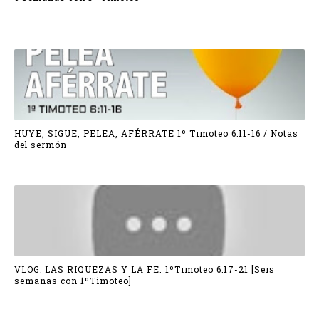
HUYE, SIGUE, PELEA, AFÉRRATE 1º Timoteo 6:11-16 / Notas
del sermón
VLOG: LAS RIQUEZAS Y LA FE. 1ºTimoteo 6:17-21 [Seis
semanas con 1ºTimoteo]