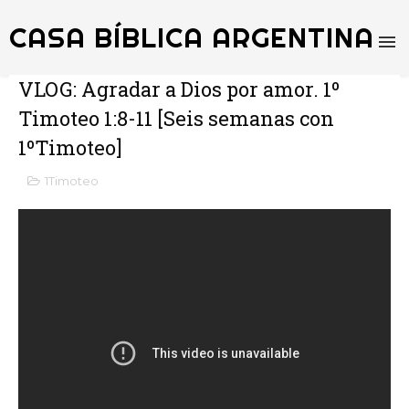
CASA BÍBLICA ARGENTINA
VLOG: Agradar a Dios por amor. 1º
Timoteo 1:8-11 [Seis semanas con
1ºTimoteo]
1Timoteo