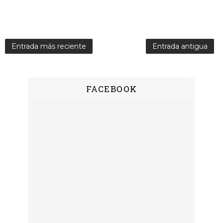
Entrada más reciente
Entrada antigua
FACEBOOK