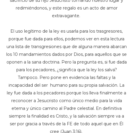
sacrificio de su hijo Jesucristo tomando nuestro lugar y
redimiéndonos, y este regalo es un acto de amor
extravagante.
El uso legítimo de la ley es usarla para los trasgresores,
porque fue dada para ellos, podemos ver en esta lectura
una lista de transgresiones que de alguna manera abarcan
los 10 mandamientos dados por Dios, para aquellos que se
oponen a la sana doctrina. Pero la pregunta es, si fue dada
para los pecadores, ¿significa que la ley los salva?
Tampoco. Pero pone en evidencia las faltas y la
incapacidad del ser humano para su propia salvación. La
ley fue dada a los pecadores porque los lleva finalmente a
reconocer a Jesucristo como único medio para la vida
eterna y único camino al Padre celestial. En definitiva
siempre la finalidad es Cristo, y la salvación siempre va a
ser por gracia a través de la FE de todo aquel que en Él
cree (Juan 3:16).