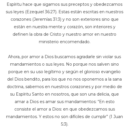
Espíritu hace que sigamos sus preceptos y obedezcamos
sus leyes (Ezequiel 36:27). Estas están escritas en nuestros
corazones (Jeremías 31:3) y no son exteriores sino que
están en nuestra mente y corazón, son interiores y
definen la obra de Cristo y nuestro amor en nuestro
ministerio encomendado.
Ahora, por amor a Dios buscamos agradarle sin violar sus
mandamientos o sus leyes. No porque nos salven sino
porque en su uso legítimo y según el glorioso evangelio
del Dios bendito, para los que no nos oponemos a la sana
doctrina, sabemos en nuestros corazones y por medio de
su Espíritu Santo en nosotros, que son una delicia, que
amar a Dios es amar sus mandamientos: “En esto
consiste el amor a Dios: en que obedezcamos sus
mandamientos. Y estos no son difíciles de cumplir” (1 Juan
5:3).