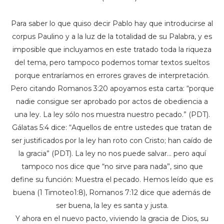
Para saber lo que quiso decir Pablo hay que introducirse al
corpus Paulino y a la luz de la totalidad de su Palabra, y es
imposible que incluyamos en este tratado toda la riqueza
del tema, pero tampoco podemos tomar textos sueltos
porque entraríamos en errores graves de interpretación.
Pero citando Romanos 3:20 apoyamos esta carta: “porque
nadie consigue ser aprobado por actos de obediencia a
una ley. La ley sólo nos muestra nuestro pecado.” (PDT).
Gálatas 5:4 dice: “Aquellos de entre ustedes que tratan de
ser justificados por la ley han roto con Cristo; han caído de
la gracia” (PDT). La ley no nos puede salvar… pero aquí
tampoco nos dice que “no sirve para nada”, sino que
define su función: Muestra el pecado. Hemos leído que es
buena (1 Timoteo1:8), Romanos 7:12 dice que además de
ser buena, la ley es santa y justa.
Y ahora en el nuevo pacto, viviendo la gracia de Dios, su