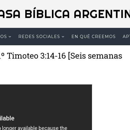
ASA BÍBLICA ARGENTI
MOS
REDES SOCIALES
EN QUÉ CREEMOS
AP
1º Timoteo 3:14-16 [Seis semanas