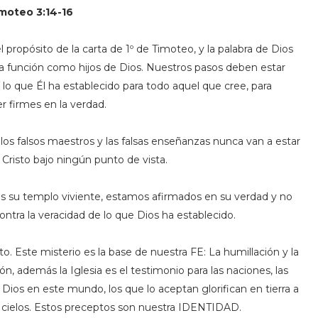
imoteo 3:14-16
 propósito de la carta de 1º de Timoteo, y la palabra de Dios
 función como hijos de Dios. Nuestros pasos deben estar
 lo que Él ha establecido para todo aquel que cree, para
 firmes en la verdad.
os falsos maestros y las falsas enseñanzas nunca van a estar
 Cristo bajo ningún punto de vista.
mos su templo viviente, estamos afirmados en su verdad y no
tra la veracidad de lo que Dios ha establecido.
o. Este misterio es la base de nuestra FE: La humillación y la
ón, además la Iglesia es el testimonio para las naciones, las
Dios en este mundo, los que lo aceptan glorifican en tierra a
os cielos. Estos preceptos son nuestra IDENTIDAD.