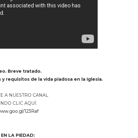
eo. Breve tratado.
y requisitos de la vida piadosa en la Iglesia.
E A NUESTRO CANAL
NDO CLIC AQUÍ:
www.goo.gl/123Raf
R EN LA PIEDAD: