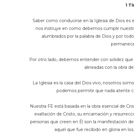
1 T
Saber como conducirse en la Iglesia de Dios es el
nos instruye en como debemos cumplir nuestra
alumbrados por la palabra de Dios y por todo
permanecer
Por otro lado, debemos entender con solidez que l
alineadas con la obra de
La Iglesia es la casa del Dios vivo, nosotros so
podemos permitir que nada atente con
Nuestra FE está basada en la obra esencial de Crist
exaltación de Cristo, su encarnación y resurrecci
personas que creen en Él son la manifestación de 
aquel que fue recibido en gloria en l