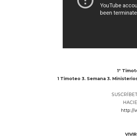
1º Timot
1 Timoteo 3. Semana 3. Ministerios 
SUSCRÍBET
HACIE
http://
VIVI