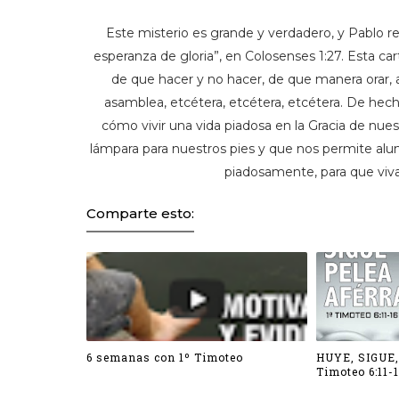
Este misterio es grande y verdadero, y Pablo r
esperanza de gloria”, en Colosenses 1:27. Esta ca
de que hacer y no hacer, de que manera orar, 
asamblea, etcétera, etcétera, etcétera. De hech
cómo vivir una vida piadosa en la Gracia de nuest
lámpara para nuestros pies y que nos permite al
piadosamente, para que viva
Comparte esto:
6 semanas con 1º Timoteo
HUYE, SIGUE
Timoteo 6:11-