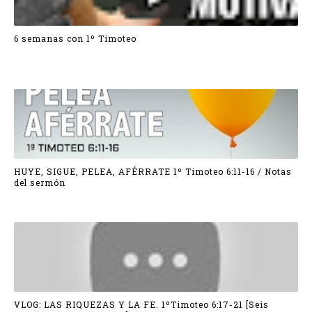
6 semanas con 1º Timoteo
HUYE, SIGUE, PELEA, AFÉRRATE 1º Timoteo 6:11-16 / Notas
del sermón
VLOG: LAS RIQUEZAS Y LA FE. 1ºTimoteo 6:17-21 [Seis