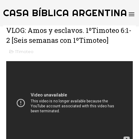
CASA BÍBLICA ARGENTINA
VLOG: Amos y esclavos. 1ºTimoteo 6:1-
2 [Seis semanas con 1ºTimoteo]
1Timoteo