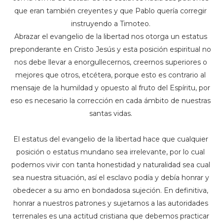
que eran también creyentes y que Pablo quería corregir
instruyendo a Timoteo.
Abrazar el evangelio de la libertad nos otorga un estatus
preponderante en Cristo Jesús y esta posición espiritual no
nos debe llevar a enorgullecernos, creernos superiores o
mejores que otros, etcétera, porque esto es contrario al
mensaje de la humildad y opuesto al fruto del Espíritu, por
eso es necesario la corrección en cada ámbito de nuestras
santas vidas.
El estatus del evangelio de la libertad hace que cualquier
posición o estatus mundano sea irrelevante, por lo cual
podemos vivir con tanta honestidad y naturalidad sea cual
sea nuestra situación, así el esclavo podía y debía honrar y
obedecer a su amo en bondadosa sujeción. En definitiva,
honrar a nuestros patrones y sujetarnos a las autoridades
terrenales es una actitud cristiana que debemos practicar