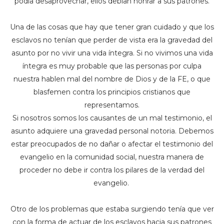
podía desaprovechar, ellos debían honrar a sus patrones.
Una de las cosas que hay que tener gran cuidado y que los
esclavos no tenían que perder de vista era la gravedad del
asunto por no vivir una vida íntegra. Si no vivimos una vida
íntegra es muy probable que las personas por culpa
nuestra hablen mal del nombre de Dios y de la FE, o que
blasfemen contra los principios cristianos que
representamos.
Si nosotros somos los causantes de un mal testimonio, el
asunto adquiere una gravedad personal notoria. Debemos
estar preocupados de no dañar o afectar el testimonio del
evangelio en la comunidad social, nuestra manera de
proceder no debe ir contra los pilares de la verdad del
evangelio.
Otro de los problemas que estaba surgiendo tenía que ver
con la forma de actuar de los esclavos hacia sus patrones