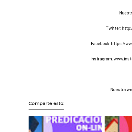
Nuestr
Twitter: 
http:
Facebook: 
https://w
Instragram: www.ins
Nuestra we
Comparte esto: