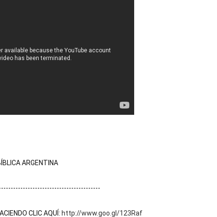
ÍBLICA ARGENTINA
------------------------------------------
CIENDO CLIC AQUÍ: 
http://www.goo.gl/123Raf