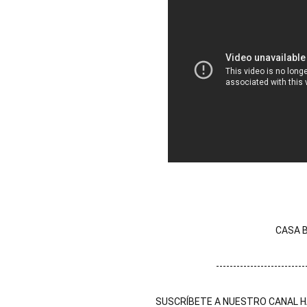
CASA B
--------------------------
SUSCRÍBETE A NUESTRO CANAL HA