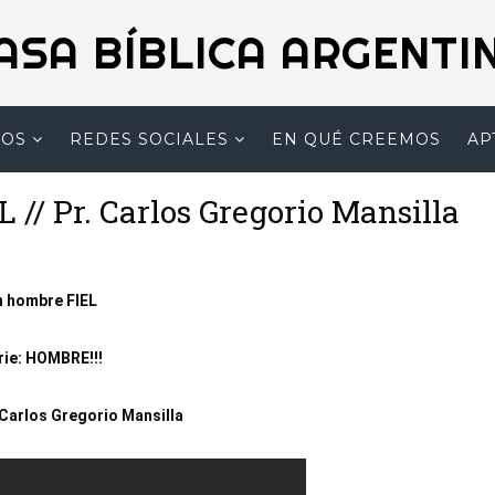
ASA BÍBLICA ARGENTI
MOS
REDES SOCIALES
EN QUÉ CREEMOS
AP
// Pr. Carlos Gregorio Mansilla
n hombre FIEL
rie: HOMBRE!!!
 Carlos Gregorio Mansilla