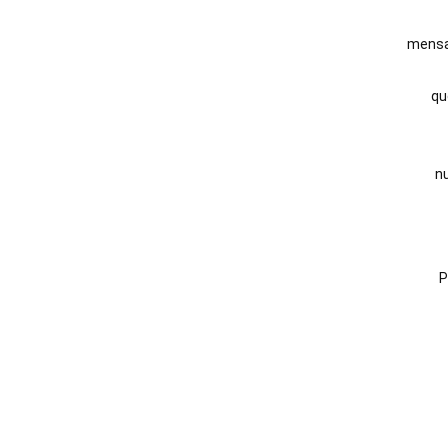
mensa
qu
n
 