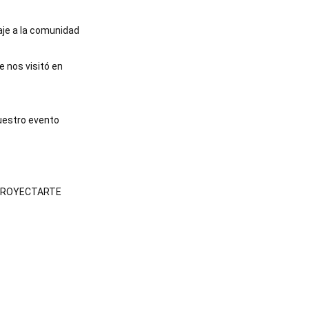
je a la comunidad
e nos visitó en
uestro evento
 PROYECTARTE