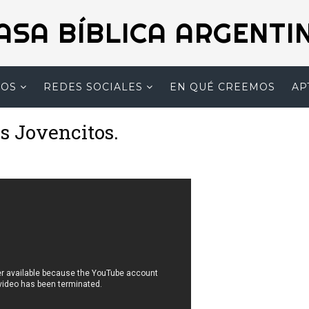
ASA BÍBLICA ARGENTI
MOS
REDES SOCIALES
EN QUÉ CREEMOS
AP
 Jovencitos.