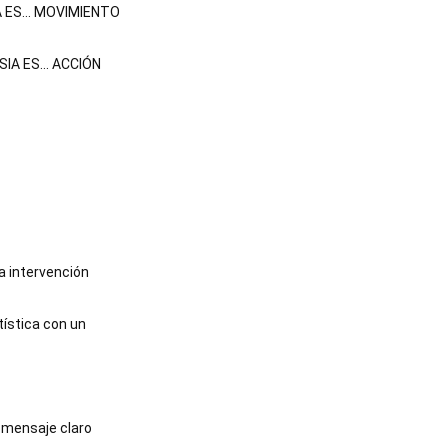
A ES... MOVIMIENTO
SIA ES... ACCIÓN
a intervención 
tística con un 
 mensaje claro