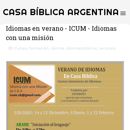
CASA BÍBLICA ARGENTINA
Idiomas en verano - ICUM - Idiomas
con una misión
Cursos
,
formación
,
idioma
,
idiomas bíblicos
,
recursos