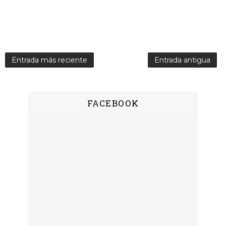
Entrada más reciente
Entrada antigua
FACEBOOK