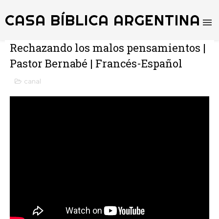
CASA BÍBLICA ARGENTINA
Rechazando los malos pensamientos |
Pastor Bernabé | Francés-Español
canal