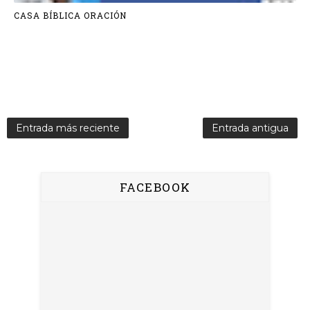
CASA BÍBLICA ORACIÓN
Entrada más reciente
Entrada antigua
FACEBOOK