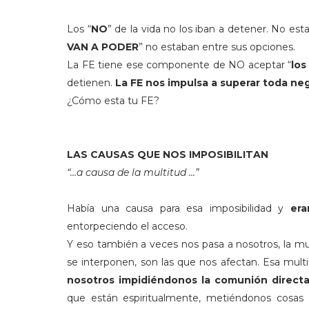
Los “
NO
” de la vida no los iban a detener. No es
VAN A PODER
” no estaban entre sus opciones.
La FE tiene ese componente de NO aceptar “
los
detienen.
La FE nos impulsa a superar toda ne
¿Cómo esta tu FE?
LAS CAUSAS QUE NOS IMPOSIBILITAN
“…a causa de la multitud …”
Había una causa para esa imposibilidad y
era
entorpeciendo el acceso.
Y eso también a veces nos pasa a nosotros, la mu
se interponen, son las que nos afectan. Esa multi
nosotros impidiéndonos la comunión direct
que están espiritualmente, metiéndonos cosas