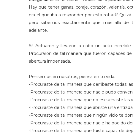
Hay que tener ganas, coraje, corazón, valentía, o
era el que iba a responder por esta rotura? Quiz
pero sabemos exactamente que mas allá de to
adelante.
Si! Actuaron y llevaron a cabo un acto increíble
Procuraron de tal manera que fueron capaces de 
abertura impensada.
Pensemos en nosotros, piensa en tu vida:
-Procuraste de tal manera que derribaste todas las
-Procuraste de tal manera que nadie pudo convence
-Procuraste de tal manera que no escuchaste las 
-Procuraste de tal manera que abriste una entrada 
-Procuraste de tal manera que ningún vicio te dom
-Procuraste de tal manera que nadie ha podido der
-Procuraste de tal manera que fuiste capaz de deja