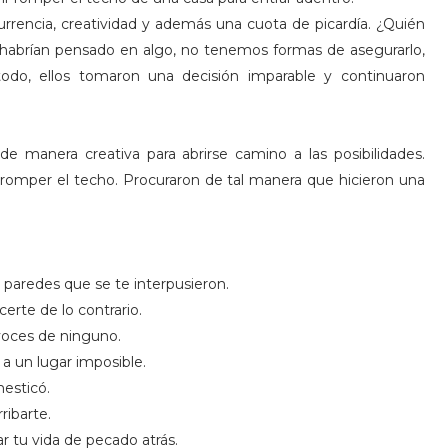
currencia, creatividad y además una cuota de picardía. ¿Quién
á habrían pensado en algo, no tenemos formas de asegurarlo,
do, ellos tomaron una decisión imparable y continuaron
 de manera creativa para abrirse camino a las posibilidades.
romper el techo. Procuraron de tal manera que hicieron una
 paredes que se te interpusieron.
rte de lo contrario.
voces de ninguno.
a un lugar imposible.
esticó.
ribarte.
r tu vida de pecado atrás.