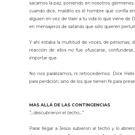
sacarnos la paz, poniendo en nosotros gérmenes 
cuando dice, maldito es el hombre que confía en e
alguien en vez de traer a tu vida lo que viene de D
en mensajeros de satanás que sólo quieren pertur
Y ahí estaba la multitud de voces, de personas, 
reacción de ellos no fue ofuscarse, confundirse,
importar que.
No nos paralizamos, ni retrocedemos. Dice Hebr
para perdición, sino de los que tienen fe para pres
MAS ALLÁ DE LAS CONTINGENCIAS
“…descubrieron el techo…”
Parar llegar a Jesús subieron al techo y lo abrier