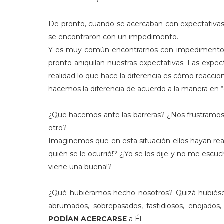
De pronto, cuando se acercaban con expectativas, 
se encontraron con un impedimento.
Y es muy común encontrarnos con impedimentos
pronto aniquilan nuestras expectativas. Las expec
realidad lo que hace la diferencia es cómo reac
hacemos la diferencia de acuerdo a la manera en
¿Que hacemos ante las barreras? ¿Nos frustramo
otro?
Imaginemos que en esta situación ellos hayan reac
quién se le ocurrió!? ¿¡Yo se los dije y no me esc
viene una buena!?
¿Qué hubiéramos hecho nosotros? Quizá hubiése
abrumados, sobrepasados, fastidiosos, enojados
PODÍAN ACERCARSE
a Él.