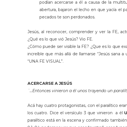
podían acercarse a él a causa de la multi
abertura, bajaron el lecho en que yacía el paral
pecados te son perdonados.
Jesús, al reconocer, comprender y ver la FE, act
¿Qué es lo que vió Jesús? Vio FE.
¿Cómo puede ser visible la FE? ¿Que es lo que ex
increíble que más allá de llamarse “Jesús sana a u
“UNA FE VISUAL”.
ACERCARSE A JESÚS
¨…Entonces vinieron a él unos trayendo un paralí
Acá hay cuatro protagonistas, con el paralítico era
los cuatro. Dice el versículo 3 que vinieron a él
paralítico está en la escena y confirmado tambié