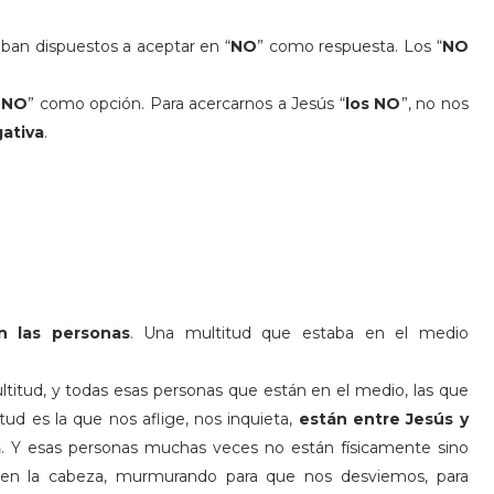
taban dispuestos a aceptar en “
NO
” como respuesta. Los “
NO
 NO
” como opción. Para acercarnos a Jesús “
los NO
”, no nos
gativa
.
n las personas
. Una multitud que estaba en el medio
ltitud, y todas esas personas que están en el medio, las que
tud es la que nos aflige, nos inquieta,
están entre Jesús y
a
. Y esas personas muchas veces no están físicamente sino
 en la cabeza, murmurando para que nos desviemos, para