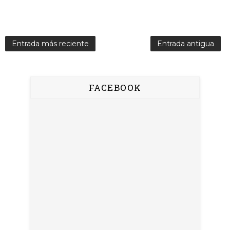
Entrada más reciente
Entrada antigua
FACEBOOK