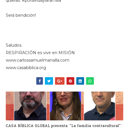
quieras. #porlavidaylafamilia
Será bendición!
Saludos.
RESPIRACIÓN es vivir en MISIÓN
www.carlossamuelmansilla.com
www.casabiblica.org
CASA BÍBLICA GLOBAL presenta: "La familia contracultural"