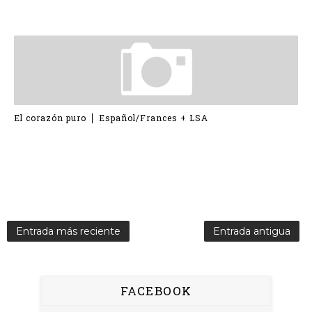
El corazón puro ⎪ Español/Frances + LSA
Entrada más reciente
Entrada antigua
FACEBOOK