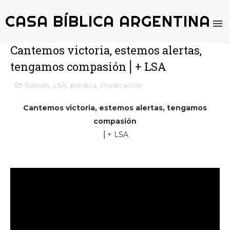
CASA BÍBLICA ARGENTINA
Cantemos victoria, estemos alertas,
tengamos compasión⎪+ LSA
francés
,
LSA
,
predica
,
Predicacion
Cantemos victoria, estemos alertas, tengamos
compasión
⎪+ LSA