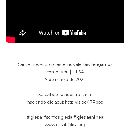
Cantemos victoria, estemos alertas, tengamos
compasión⎪+ LSA
7 de marzo de 2021
---------------------------
Suscríbete a nuestro canal
haciendo clic aquí: http://is.gd/17Pqpx​​​​
---------------------------
#iglesia​​​​ #somosiglesia​​​​ #iglesiaenlinea​​​​
www.casabiblica.org