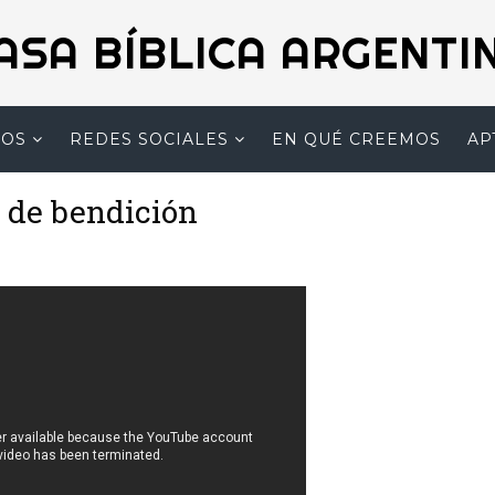
ASA BÍBLICA ARGENTI
MOS
REDES SOCIALES
EN QUÉ CREEMOS
AP
 de bendición