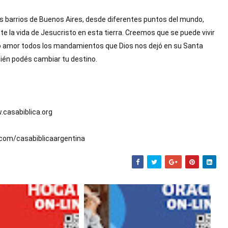
s barrios de Buenos Aires, desde diferentes puntos del mundo,  
a vida de Jesucristo en esta tierra. Creemos que se puede vivir 
o amor todos los mandamientos que Dios nos dejó en su Santa 
ién podés cambiar tu destino.
casabiblica.org
com/casabiblicaargentina