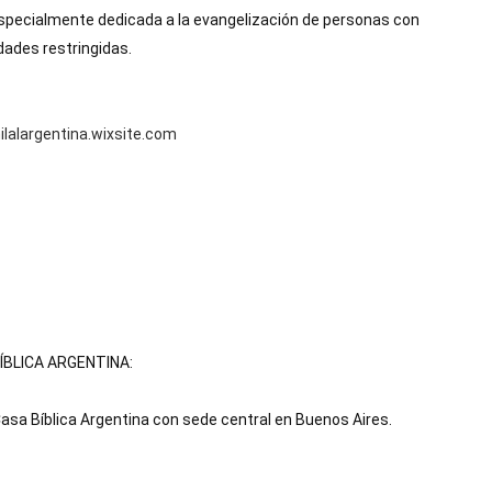
especialmente dedicada a la evangelización de personas con 
dades restringidas.
lalargentina.wixsite.com
ÍBLICA ARGENTINA:
sa Bíblica Argentina con sede central en Buenos Aires.