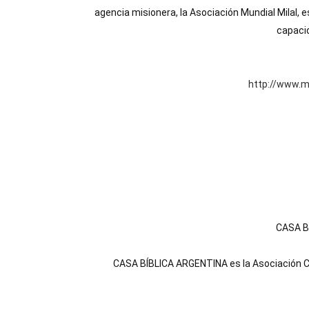
agencia misionera, la Asociación Mundial Milal, 
capaci
http://www.mi
CASA B
CASA BÍBLICA ARGENTINA es la Asociación Ca