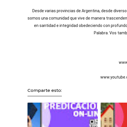
Desde varias provincias de Argentina, desde diverso
somos una comunidad que vive de manera trascendente l
en santidad e integridad obedeciendo con profund
Palabra. Vos tamb
www.
www.youtube.
Comparte esto: