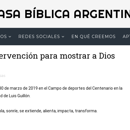
ASA BÍBLICA ARGENTI
MOS
REDES SOCIALES
EN QUÉ CREEMOS
AP
tervención para mostrar a Dios
sas
30 de marzo de 2019 en el Campo de deportes del Centenario en la 
 de Luis Guillón. 
