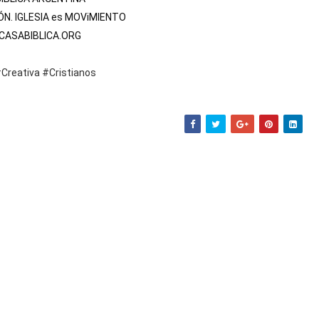
ÓN. IGLESIA es MOViMIENTO

ASABIBLICA.ORG

Creativa
#Cristianos