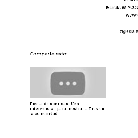
IGLESIA es ACCI
WWW.C
#Iglesia
#
Comparte esto:
Fiesta de sonrisas. Una
intervención para mostrar a Dios en
la comunidad