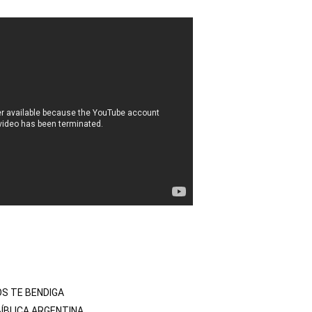
OS TE BENDIGA

ÍBLICA ARGENTINA
