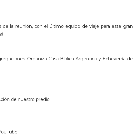
 la reunión, con el último equipo de viaje para este gran
s!
gregaciones. Organiza Casa Bíblica Argentina y Echeverría de
ción de nuestro predio.
 YouTube.