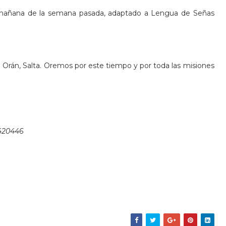
a mañana de la semana pasada, adaptado a Lengua de Señas
n Orán, Salta. Oremos por este tiempo y por toda las misiones
6420446