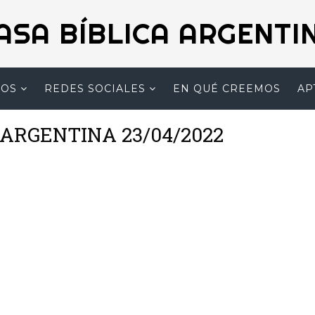
ASA BÍBLICA ARGENTI
MOS
REDES SOCIALES
EN QUÉ CREEMOS
AP
A ARGENTINA 23/04/2022