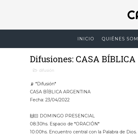
C
INICIO
QUIÉNES SO
Difusiones: CASA BÍBLIC
difusión
📡 *Difusión*
CASA BÍBLICA ARGENTINA
Fecha: 23/04/2022
🙌🏻 DOMINGO PRESENCIAL
08:30hs. Espacio de *ORACIÓN*
10:00hs. Encuentro central con la Palabra de Dios.