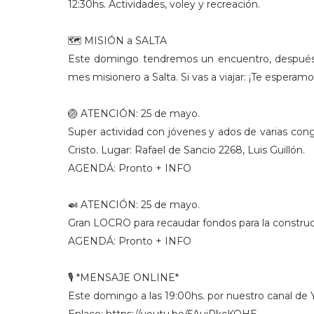
12:30hs. Actividades, voley y recreación.
🗺 MISIÓN a SALTA
Este domingo tendremos un encuentro, después de
mes misionero a Salta. Si vas a viajar: ¡Te esperamo
🏐 ATENCIÓN: 25 de mayo.
Super actividad con jóvenes y ados de varias con
Cristo. Lugar: Rafael de Sancio 2268, Luis Guillón.
AGENDÁ: Pronto + INFO
🍛 ATENCIÓN: 25 de mayo.
Gran LOCRO para recaudar fondos para la construc
AGENDÁ: Pronto + INFO
🎙 *MENSAJE ONLINE*
Este domingo a las 19:00hs. por nuestro canal de