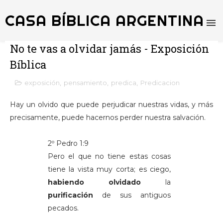
CASA BÍBLICA ARGENTINA
No te vas a olvidar jamás - Exposición
Bíblica
exposición
,
pensamiento
,
predica
,
Predicacion
Hay un olvido que puede perjudicar nuestras vidas, y más
precisamente, puede hacernos perder nuestra salvación.
2º Pedro 1:9
Pero el que no tiene estas cosas
tiene la vista muy corta; es ciego,
habiendo olvidado
la
purificación
de sus antiguos
pecados.