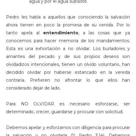
agua y por el agua subsiste.
Pedro les habla a aquellos que conociendo la salvación
ahora tienen en poco la promesa de su venida. Por lo
tanto apela al
entendimiento
, a las cosas que ya
conocemos para hacer memoria de los mandamientos.
Esta es una exhortación a no olvidar. Los burladores y
amantes del pecado y de sus propios deseos son
olvidadizos intencionales, tienen un olvido voluntario, han
decidido olvidar por haberse estancado en la vereda
contraria. Prefieren no afrontar lo que ellos han
considerado dejar de lado.
Para NO OLVIDAR es necesario esforzarse, ser
determinado, crecer, guardarse y procurar con solicitud.
Debemos apelar y esforzarnos con diligencia para procurar
la salvación y no olvidarla (1º Pedro 3:14). Debemos