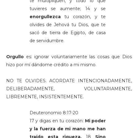
te multipliquen, y todo lo que
tuvieres se aumente; 14 y se
enorgullezca
tu corazón, y te
olvides de Jehová tu Dios, que te
sacó de tierra de Egipto, de casa
de servidumbre.
Orgullo
es: ignorar voluntariamente las cosas que Dios
hizo por mí dándome crédito a mi mismo.
NO TE OLVIDES. ACORDATE INTENCIONADAMENTE,
DELIBERADAMENTE, VOLUNTARIAMENTE,
LIBREMENTE, INSISTENTEMENTE.
Deuteronomio 8:17-20
17 y digas en tu corazón:
Mi poder
y la fuerza de mi mano me han
traído esta riqueza.
18
Sino