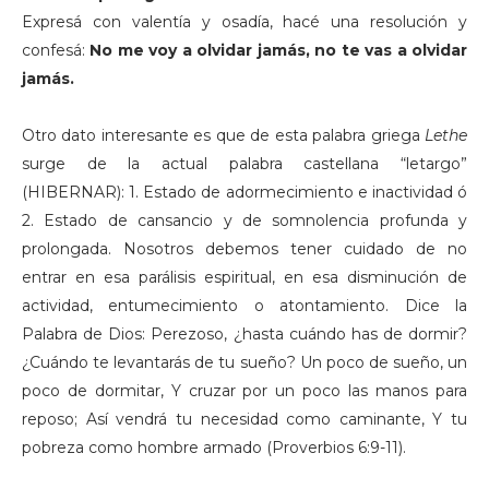
Expresá con valentía y osadía, hacé una resolución y
confesá:
No me voy a olvidar jamás, no te vas a olvidar
jamás.
Otro dato interesante es que de esta palabra griega
Lethe
surge de la actual palabra castellana “letargo”
(HIBERNAR): 1. Estado de adormecimiento e inactividad ó
2. Estado de cansancio y de somnolencia profunda y
prolongada. Nosotros debemos tener cuidado de no
entrar en esa parálisis espiritual, en esa disminución de
actividad, entumecimiento o atontamiento. Dice la
Palabra de Dios: Perezoso, ¿hasta cuándo has de dormir?
¿Cuándo te levantarás de tu sueño? Un poco de sueño, un
poco de dormitar, Y cruzar por un poco las manos para
reposo; Así vendrá tu necesidad como caminante, Y tu
pobreza como hombre armado (Proverbios 6:9-11).