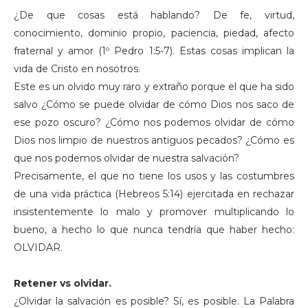
¿De que cosas está hablando? De fe, virtud,
conocimiento, dominio propio, paciencia, piedad, afecto
fraternal y amor (1º Pedro 1:5-7). Estas cosas implican la
vida de Cristo en nosotros.
Este es un olvido muy raro y extraño porque el que ha sido
salvo ¿Cómo se puede olvidar de cómo Dios nos saco de
ese pozo oscuro? ¿Cómo nos podemos olvidar de cómo
Dios nos limpio de nuestros antiguos pecados? ¿Cómo es
que nos podemos olvidar de nuestra salvación?
Precisamente, el que no tiene los usos y las costumbres
de una vida práctica (Hebreos 5:14) ejercitada en rechazar
insistentemente lo malo y promover multiplicando lo
bueno, a hecho lo que nunca tendría que haber hecho:
OLVIDAR.
Retener vs olvidar.
¿Olvidar la salvación es posible? Sí, es posible. La Palabra