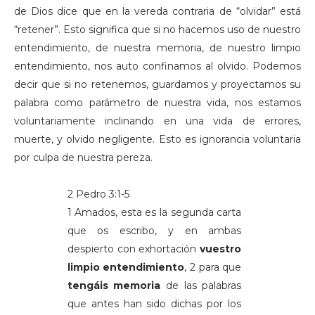
de Dios dice que en la vereda contraria de “olvidar” está
“retener”. Esto significa que si no hacemos uso de nuestro
entendimiento, de nuestra memoria, de nuestro limpio
entendimiento, nos auto confinamos al olvido. Podemos
decir que si no retenemos, guardamos y proyectamos su
palabra como parámetro de nuestra vida, nos estamos
voluntariamente inclinando en una vida de errores,
muerte, y olvido negligente. Esto es ignorancia voluntaria
por culpa de nuestra pereza.
2 Pedro 3:1-5
1 Amados, esta es la segunda carta
que os escribo, y en ambas
despierto con exhortación
vuestro
limpio entendimiento
, 2 para que
tengáis memoria
de las palabras
que antes han sido dichas por los