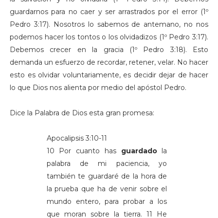
guardarnos para no caer y ser arrastrados por el error (1º
Pedro 3:17). Nosotros lo sabemos de antemano, no nos
podemos hacer los tontos o los olvidadizos (1º Pedro 3:17).
Debemos crecer en la gracia (1º Pedro 3:18). Esto
demanda un esfuerzo de recordar, retener, velar. No hacer
esto es olvidar voluntariamente, es decidir dejar de hacer
lo que Dios nos alienta por medio del apóstol Pedro.
Dice la Palabra de Dios esta gran promesa:
Apocalipsis 3:10-11
10 Por cuanto has
guardado
la
palabra de mi paciencia, yo
también te guardaré de la hora de
la prueba que ha de venir sobre el
mundo entero, para probar a los
que moran sobre la tierra. 11 He