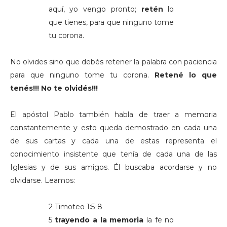
aquí, yo vengo pronto;
retén
lo
que tienes, para que ninguno tome
tu corona.
No olvides sino que debés retener la palabra con paciencia
para que ninguno tome tu corona.
Retené lo que
tenés!!! No te olvidés!!!
El apóstol Pablo también habla de traer a memoria
constantemente y esto queda demostrado en cada una
de sus cartas y cada una de estas representa el
conocimiento insistente que tenía de cada una de las
Iglesias y de sus amigos. Él buscaba acordarse y no
olvidarse. Leamos:
2 Timoteo 1:5-8
5
trayendo a la memoria
la fe no