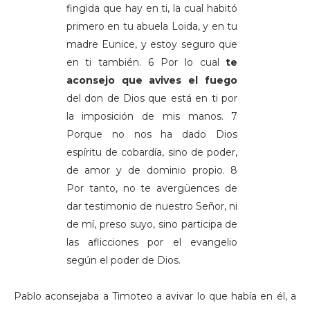
fingida que hay en ti, la cual habitó
primero en tu abuela Loida, y en tu
madre Eunice, y estoy seguro que
en ti también. 6 Por lo cual
te
aconsejo que avives el fuego
del don de Dios que está en ti por
la imposición de mis manos. 7
Porque no nos ha dado Dios
espíritu de cobardía, sino de poder,
de amor y de dominio propio. 8
Por tanto, no te avergüences de
dar testimonio de nuestro Señor, ni
de mí, preso suyo, sino participa de
las aflicciones por el evangelio
según el poder de Dios.
Pablo aconsejaba a Timoteo a avivar lo que había en él, a