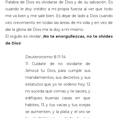
Palabra de Dios es olvidarse de Dios y de su salvación. Es
cuando le doy crédito a mi propia fuerza al ver que todo
me va bien y me sale bien. Es dejar de lado a Dios cuando
veo crecimiento en todas las áreas de mi vida y en vez de
dar la gloria de Dios me la doy a mi mismo.
El orgullo es olvidar: ¡
No te enorgullezcas, no te olvides
de Dios
!
Deuteronomio 8:11-14
11 Cuídate de no olvidarte de
Jehová tu Dios, para cumplir sus
mandamientos, sus decretos y sus
estatutos que yo te ordeno hoy; 12
no suceda que comas y te sacies, y
edifiques buenas casas en que
habites, 13 y tus vacas y tus ovejas
se aumenten, y la plata y el oro se