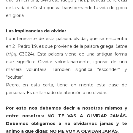
traé a memoria, avivá ese fuego y haz prácticas concretas
de la vida de Cristo que va transformando tu vida de gloria
en gloria.
Las implicancias de olvidar
Lo interesante de esta palabra: olvidar, que se encuentra
en 2º Pedro 1:9, es que proviene de la palabra griega:
Lethe
(λήθη, G3024). Esta palabra viene de una antigua forma
que significa: Olvidar voluntariamente, ignorar de una
manera voluntaria. También significa “esconder” y
“ocultar”.
Pedro, en esta carta, tiene en mente esta clase de
personas. Es un llamado de atención a no olvidar.
Por esto nos debemos decir a nosotros mismos y
entre nosotros: NO TE VAS A OLVIDAR JAMÁS.
Debemos obligarnos a no olvidarnos jamás y te
animo a que digas: NO ME VOY A OLVIDAR JAMÁS
.