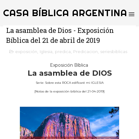
CASA BÍBLICA ARGENTINA
La asamblea de Dios - Exposición
Bíblica del 21 de abril de 2019
exposición
,
Iglesia
,
predica
,
Predicacion
,
seriesbiblicas
Exposición Bíblica
La asamblea de DIOS
Serie: Sobre esta ROCA edificaré mi IGLESIA
[Notas de la exposición bíblica del 21-04-2019]