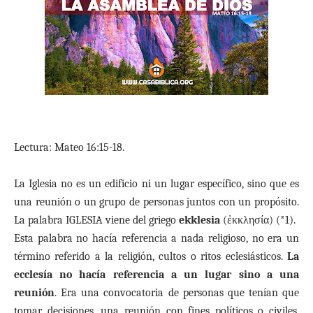
Lectura: Mateo 16:15-18.
La Iglesia no es un edificio ni un lugar específico, sino que es
una reunión o un grupo de personas juntos con un propósito.
La palabra IGLESIA viene del griego
ekklesia
(ἐκκλησία) (*1).
Esta palabra no hacía referencia a nada religioso, no era un
término referido a la religión, cultos o ritos eclesiásticos.
La
ecclesía no hacía referencia a un lugar sino a una
reunión
. Era una convocatoria de personas que tenían que
tomar decisiones, una reunión con fines políticos o civiles,