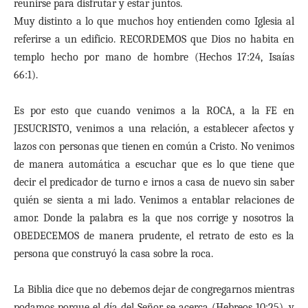
reunirse para disfrutar y estar juntos.
Muy distinto a lo que muchos hoy entienden como Iglesia al
referirse a un edificio. RECORDEMOS que Dios no habita en
templo hecho por mano de hombre (Hechos 17:24, Isaías
66:1).
Es por esto que cuando venimos a la ROCA, a la FE en
JESUCRISTO, venimos a una relación, a establecer afectos y
lazos con personas que tienen en común a Cristo. No venimos
de manera automática a escuchar que es lo que tiene que
decir el predicador de turno e irnos a casa de nuevo sin saber
quién se sienta a mi lado. Venimos a entablar relaciones de
amor. Donde la palabra es la que nos corrige y nosotros la
OBEDECEMOS de manera prudente, el retrato de esto es la
persona que construyó la casa sobre la roca.
La Biblia dice que no debemos dejar de congregarnos mientras
podamos porque el día del Señor se acerca (Hebreos 10:25), y